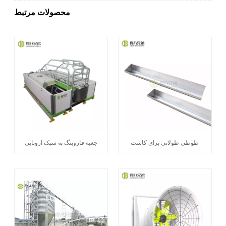
محصولات مرتبط
طوطی طولانی برای کاشت
جعبه فاروینگ به سبک اروپایی