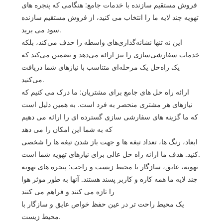
فروش مستقیم سازنده با خدمات جامع: هنگامی که پنجره های
تهویه چند لایه ما را انتخاب می کنید، از فروش مستقیم سازنده
سود می برید.
این نه تنها نشانه‌گذاری‌های واسطه را حذف می‌کند، بلکه
خدمات سفارشی‌سازی را نیز ارائه می‌دهد و تضمین می‌کند که
یک راه‌حل یک مرحله‌ای متناسب با نیازهای شما دریافت
می‌کنید.
ارائه راه حل های جامع برای مشتریان: ما درک می کنیم که
نیازهای هر مشتری منحصر به فرد است. به همین دلیل است
که ما گزینه های سفارشی سازی گسترده ای را ارائه می دهیم
که به شما این امکان را می دهد
ابعاد، رنگ ها، تعداد تیغه ها و جهت باز شدن تیغه ها را شخصی
کنید. هدف ما ارائه راه حل عالی برای نیازهای تهویه شما است.
تهویه، عایق، سازگار با محیط زیست و راحت: پنجره های تهویه
چند لایه ما همه کاره و کاربر پسند هستند. آنها به طور موثر هوا
را تازه می کنند و فراهم می کنند
یک محیط راحت تر در عین حفظ خواص عایق و سازگار با
محیط زیست.