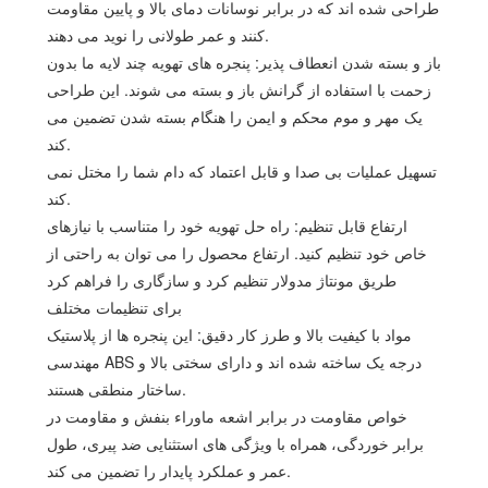
طراحی شده اند که در برابر نوسانات دمای بالا و پایین مقاومت
کنند و عمر طولانی را نوید می دهند.
باز و بسته شدن انعطاف پذیر: پنجره های تهویه چند لایه ما بدون
زحمت با استفاده از گرانش باز و بسته می شوند. این طراحی
یک مهر و موم محکم و ایمن را هنگام بسته شدن تضمین می
کند.
تسهیل عملیات بی صدا و قابل اعتماد که دام شما را مختل نمی
کند.
ارتفاع قابل تنظیم: راه حل تهویه خود را متناسب با نیازهای
خاص خود تنظیم کنید. ارتفاع محصول را می توان به راحتی از
طریق مونتاژ مدولار تنظیم کرد و سازگاری را فراهم کرد
برای تنظیمات مختلف
مواد با کیفیت بالا و طرز کار دقیق: این پنجره ها از پلاستیک
مهندسی ABS درجه یک ساخته شده اند و دارای سختی بالا و
ساختار منطقی هستند.
خواص مقاومت در برابر اشعه ماوراء بنفش و مقاومت در
برابر خوردگی، همراه با ویژگی های استثنایی ضد پیری، طول
عمر و عملکرد پایدار را تضمین می کند.