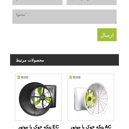
محصولات مرتبط
پنکه خوک با موتور AC
پنکه خوک با موتور EC