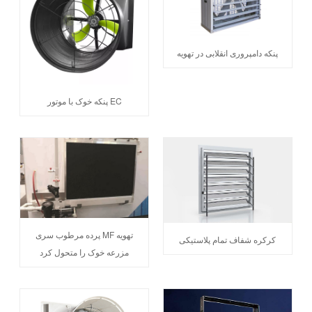
پنکه دامپروری انقلابی در تهویه
پنکه خوک با موتور EC
پرده مرطوب سری MF تهویه
کرکره شفاف تمام پلاستیکی
مزرعه خوک را متحول کرد