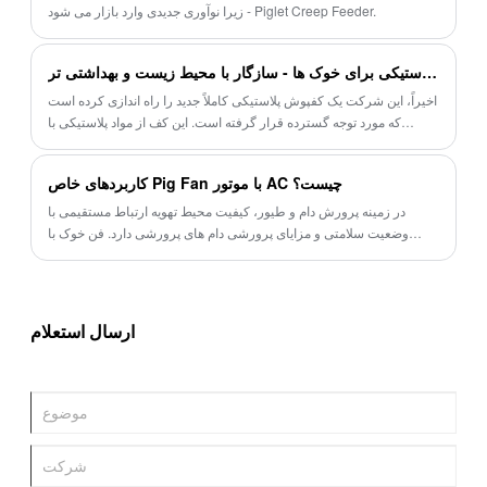
زیرا نوآوری جدیدی وارد بازار می شود - Piglet Creep Feeder.
کفپوش پلاستیکی برای خوک ها - سازگار با محیط زیست و بهداشتی تر
اخیراً، این شرکت یک کفپوش پلاستیکی کاملاً جدید را راه اندازی کرده است
که مورد توجه گسترده قرار گرفته است. این کف از مواد پلاستیکی با
کیفیت بالا ساخته شده است که به بهبود بهره وری خوک کمک می کند،
سازگار با محیط زیست و بهداشتی تر است.
کاربردهای خاص Pig Fan با موتور AC چیست؟
در زمینه پرورش دام و طیور، کیفیت محیط تهویه ارتباط مستقیمی با
وضعیت سلامتی و مزایای پرورشی دام های پرورشی دارد. فن خوک با
موتور AC دارای ویژگی های سازگاری قوی و عملکرد پایدار است و ارزش
کاربردی قابل توجهی را در سناریوهای مختلف پرورش نشان می دهد.
ارسال استعلام