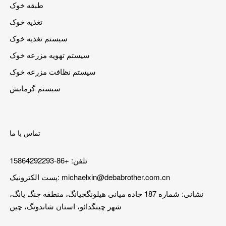
طبقه خوک
تغذیه خوک
سیستم تغذیه خوک
سیستم تهویه مزرعه خوک
سیستم نظافت مزرعه خوک
سیستم گرمایش
تماس با ما
تلفن: +86-15864292293
michaelxin@debabrother.com.cn
پست الکترونیک:
نشانی: شماره 187 جاده میانی هیلونگجیانگ، منطقه چنگ یانگ،
شهر چینگدائو، استان شاندونگ، چین