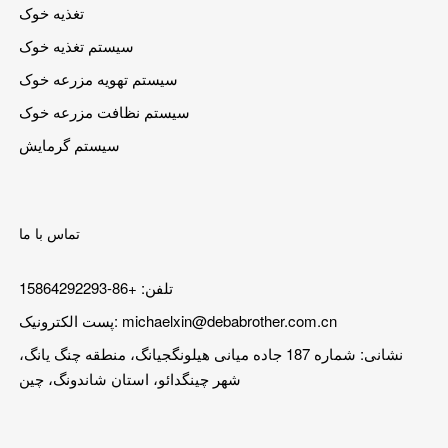
تغذیه خوک
سیستم تغذیه خوک
سیستم تهویه مزرعه خوک
سیستم نظافت مزرعه خوک
سیستم گرمایش
تماس با ما
تلفن: +86-15864292293
michaelxin@debabrother.com.cn
پست الکترونیک:
نشانی: شماره 187 جاده میانی هیلونگجیانگ، منطقه چنگ یانگ،
شهر چینگدائو، استان شاندونگ، چین