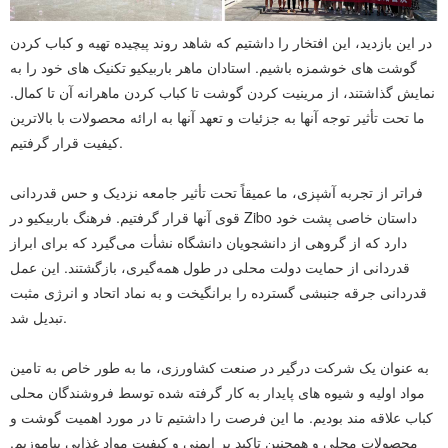
در این بازدید، این افتخار را داشتیم که شاهد روند پیچیده تهیه و کباب کردن
گوشت های خوشمزه باشیم. استادان ماهر باربیکیو تکنیک های خود را به
نمایش گذاشتند، از مرینیت کردن گوشت تا کباب کردن ماهرانه آن تا کمال.
ما تحت تأثیر توجه آنها به جزئیات و تعهد آنها به ارائه محصولات با بالاترین
کیفیت قرار گرفتیم.
فراتر از تجربه آشپزی، ما عمیقاً تحت تأثیر جامعه نزدیک و حس قدردانی
قوی آنها قرار گرفتیم. فرهنگ باربیکیو در Zibo داستان خاصی پشت خود
دارد که از گروهی از دانشجویان دانشگاه نشأت می‌گیرد که برای ابراز
قدردانی از حمایت دولت محلی در طول همه‌گیری، بازگشتند. این عمل
قدردانی جرقه جنبشی گسترده را برانگیخت و به نماد اتحاد و انرژی مثبت
تبدیل شد.
به عنوان یک شرکت درگیر در صنعت کشاورزی، ما به طور خاص به تامین
مواد اولیه و شیوه های پایدار به کار گرفته شده توسط فروشندگان محلی
کباب علاقه مند بودیم. ما این فرصت را داشتیم تا در مورد اهمیت گوشت و
محصولات محلی و همچنین تاکید بر ایمنی و کیفیت مواد غذایی بیاموزیم.