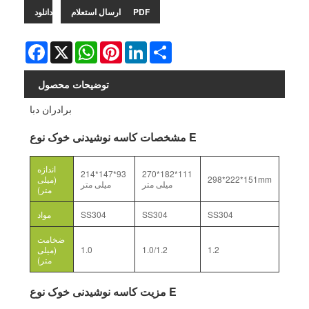
دانلود PDF
ارسال استعلام
Facebook
X
WhatsApp
Pinterest
LinkedIn
Share
توضیحات محصول
برادران دبا
مشخصات کاسه نوشیدنی خوک نوع E
اندازه
214*147*93
270*182*111
298*222*151mm
(میلی
میلی متر
میلی متر
متر)
SS304
SS304
SS304
مواد
ضخامت
1.2
1.0/1.2
1.0
(میلی
متر)
مزیت کاسه نوشیدنی خوک نوع E