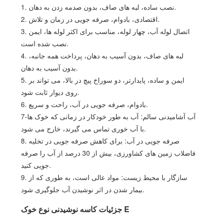
1. نصب ساده، لبه های صاف، بدون صدمه زدن به دهان.
2. اقتصادی، بادوام، صرفه جویی در زمان و تلاش.
3. اتصال لوله آب، چهار لوله، مناسب برای اکثر لوله ها، ایمن
نصب شده است.
4. لبه های صاف، بدون آسیب به دهان، پرداخت همه جانبه،
بدون آسیب به دهان.
5. ایمن و ساده، پایدارتر، دو سوراخ پیچ در بالا، می تواند بر
روی دیوار ثابت شود.
6. بادوام، صرفه جویی در آب، راحت و سریع.
7-آب آشامیدنی سالم: آب به طور خودکار در زمانی که خوک ها
با آب خوری تماس می گیرند، خارج می شود.
8. صرفه جویی در آب: برای کاهش صرفه جویی در تخلیه
فاضلاب زمین های کشاورزی، بیش از 30 درصد از آب را صرفه
جویی کنید.
9. سازگار با محیط زیست: مواد عالی است، به طوری که از
بیمار شدن در اثر نوشیدن آب جلوگیری شود.
جزئیات کاسه نوشیدنی نوع خوک E